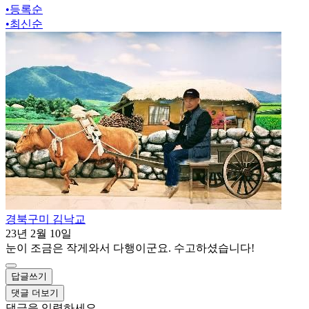
•
등록순
•
최신순
경북구미 김낙교
23년 2월 10일
눈이 조금은 작게와서 다행이군요. 수고하셨습니다!
답글쓰기
댓글 더보기
댓글을 입력하세요