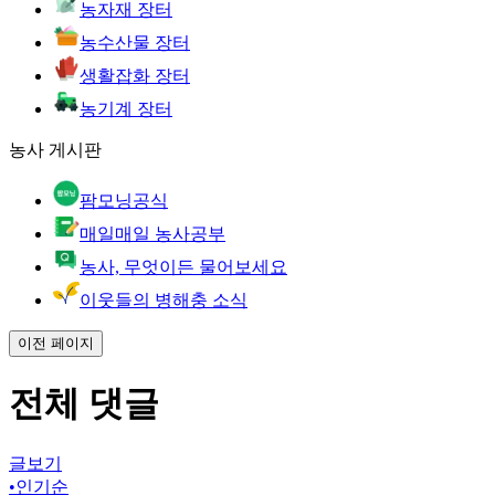
농자재 장터
농수산물 장터
생활잡화 장터
농기계 장터
농사 게시판
팜모닝공식
매일매일 농사공부
농사, 무엇이든 물어보세요
이웃들의 병해충 소식
이전 페이지
전체 댓글
글보기
•
인기순