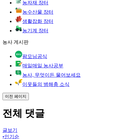
농자재 장터
농수산물 장터
생활잡화 장터
농기계 장터
농사 게시판
팜모닝공식
매일매일 농사공부
농사, 무엇이든 물어보세요
이웃들의 병해충 소식
이전 페이지
전체 댓글
글보기
•
인기순