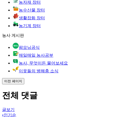
농자재 장터
농수산물 장터
생활잡화 장터
농기계 장터
농사 게시판
팜모닝공식
매일매일 농사공부
농사, 무엇이든 물어보세요
이웃들의 병해충 소식
이전 페이지
전체 댓글
글보기
•
인기순