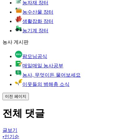
농자재 장터
농수산물 장터
생활잡화 장터
농기계 장터
농사 게시판
팜모닝공식
매일매일 농사공부
농사, 무엇이든 물어보세요
이웃들의 병해충 소식
이전 페이지
전체 댓글
글보기
•
인기순