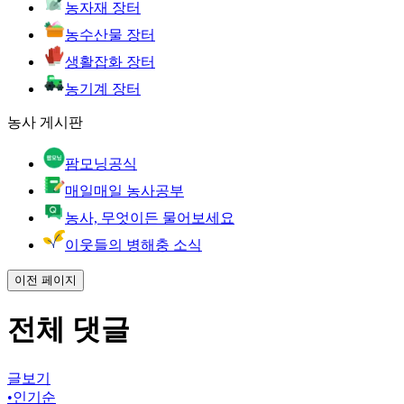
농자재 장터
농수산물 장터
생활잡화 장터
농기계 장터
농사 게시판
팜모닝공식
매일매일 농사공부
농사, 무엇이든 물어보세요
이웃들의 병해충 소식
이전 페이지
전체 댓글
글보기
•
인기순