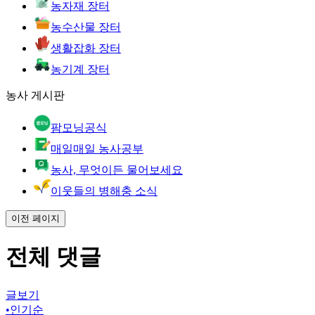
농자재 장터
농수산물 장터
생활잡화 장터
농기계 장터
농사 게시판
팜모닝공식
매일매일 농사공부
농사, 무엇이든 물어보세요
이웃들의 병해충 소식
이전 페이지
전체 댓글
글보기
•
인기순