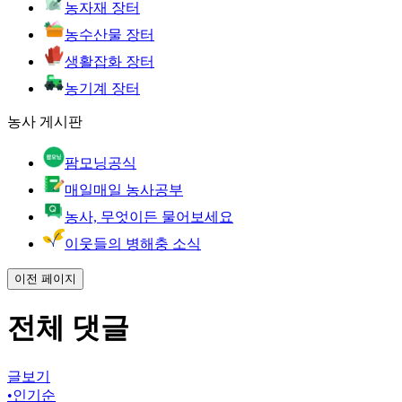
농자재 장터
농수산물 장터
생활잡화 장터
농기계 장터
농사 게시판
팜모닝공식
매일매일 농사공부
농사, 무엇이든 물어보세요
이웃들의 병해충 소식
이전 페이지
전체 댓글
글보기
•
인기순