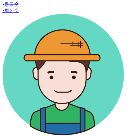
•
등록순
•
최신순