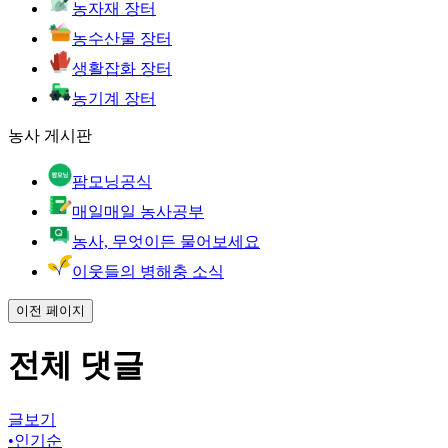
농자재 장터
농수산물 장터
생활잡화 장터
농기계 장터
농사 게시판
팜모닝공식
매일매일 농사공부
농사, 무엇이든 물어보세요
이웃들의 병해충 소식
이전 페이지
전체 댓글
글보기
•
인기순