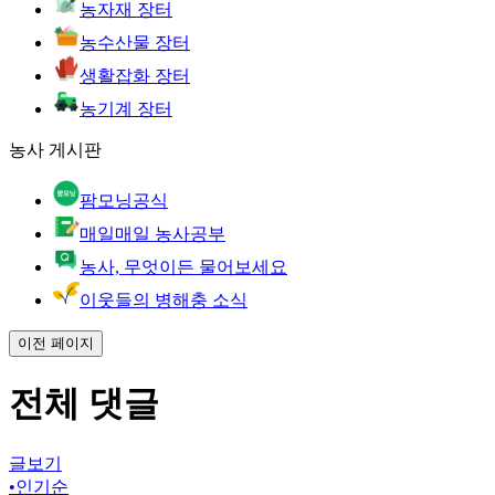
농자재 장터
농수산물 장터
생활잡화 장터
농기계 장터
농사 게시판
팜모닝공식
매일매일 농사공부
농사, 무엇이든 물어보세요
이웃들의 병해충 소식
이전 페이지
전체 댓글
글보기
•
인기순