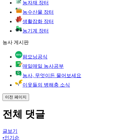
농자재 장터
농수산물 장터
생활잡화 장터
농기계 장터
농사 게시판
팜모닝공식
매일매일 농사공부
농사, 무엇이든 물어보세요
이웃들의 병해충 소식
이전 페이지
전체 댓글
글보기
•
인기순