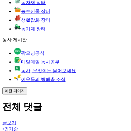
농자재 장터
농수산물 장터
생활잡화 장터
농기계 장터
농사 게시판
팜모닝공식
매일매일 농사공부
농사, 무엇이든 물어보세요
이웃들의 병해충 소식
이전 페이지
전체 댓글
글보기
•
인기순