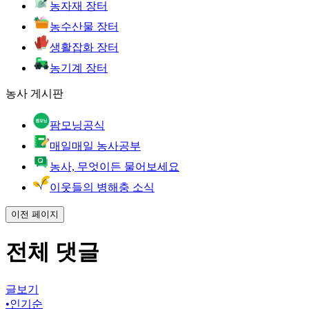
농자재 장터
농수산물 장터
생활잡화 장터
농기계 장터
농사 게시판
팜모닝공식
매일매일 농사공부
농사, 무엇이든 물어보세요
이웃들의 병해충 소식
이전 페이지
전체 댓글
글보기
•
인기순