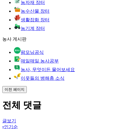
농자재 장터
농수산물 장터
생활잡화 장터
농기계 장터
농사 게시판
팜모닝공식
매일매일 농사공부
농사, 무엇이든 물어보세요
이웃들의 병해충 소식
이전 페이지
전체 댓글
글보기
•
인기순