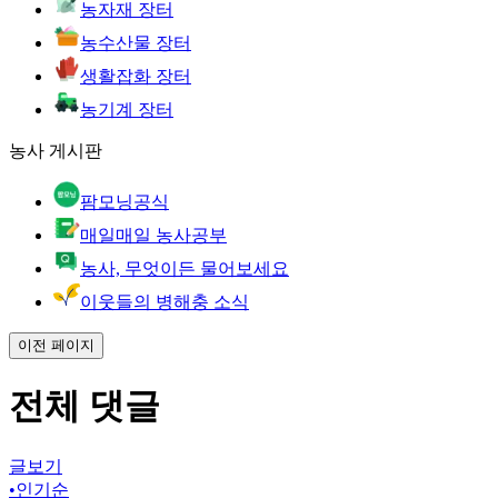
농자재 장터
농수산물 장터
생활잡화 장터
농기계 장터
농사 게시판
팜모닝공식
매일매일 농사공부
농사, 무엇이든 물어보세요
이웃들의 병해충 소식
이전 페이지
전체 댓글
글보기
•
인기순