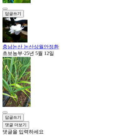
답글쓰기
충남논산 논산상월안정환
초보농부
·
25년 5월 12일
답글쓰기
댓글 더보기
댓글을 입력하세요