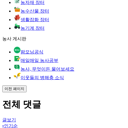
농자재 장터
농수산물 장터
생활잡화 장터
농기계 장터
농사 게시판
팜모닝공식
매일매일 농사공부
농사, 무엇이든 물어보세요
이웃들의 병해충 소식
이전 페이지
전체 댓글
글보기
•
인기순