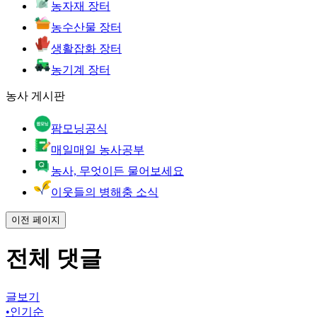
농자재 장터
농수산물 장터
생활잡화 장터
농기계 장터
농사 게시판
팜모닝공식
매일매일 농사공부
농사, 무엇이든 물어보세요
이웃들의 병해충 소식
이전 페이지
전체 댓글
글보기
•
인기순