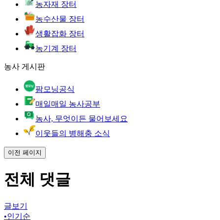
농자재 장터
농수산물 장터
생활잡화 장터
농기계 장터
농사 게시판
팜모닝공식
매일매일 농사공부
농사, 무엇이든 물어보세요
이웃들의 병해충 소식
이전 페이지
전체 댓글
글보기
•
인기순