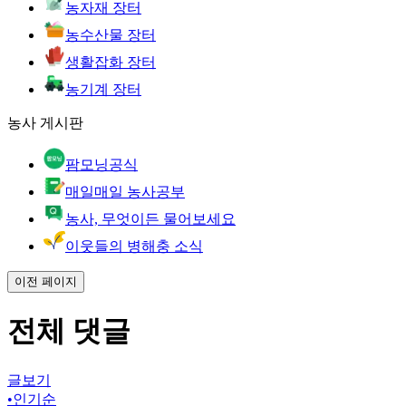
농자재 장터
농수산물 장터
생활잡화 장터
농기계 장터
농사 게시판
팜모닝공식
매일매일 농사공부
농사, 무엇이든 물어보세요
이웃들의 병해충 소식
이전 페이지
전체 댓글
글보기
•
인기순