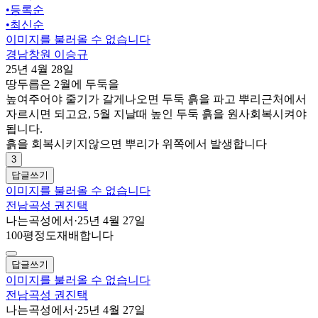
•
등록순
•
최신순
이미지를 불러올 수 없습니다
경남창원 이승규
25년 4월 28일
땅두릅은 2월에 두둑을
높여주어야 줄기가 갈게나오면 두둑 흙을 파고 뿌리근처에서
자르시면 되고요, 5월 지날때 높인 두둑 흙을 원사회복시켜야
됩니다.
흙을 회복시키지않으면 뿌리가 위쪽에서 발생합니다
3
답글쓰기
이미지를 불러올 수 없습니다
전남곡성 권진택
나는곡성에서
·
25년 4월 27일
100평정도재배합니다
답글쓰기
이미지를 불러올 수 없습니다
전남곡성 권진택
나는곡성에서
·
25년 4월 27일