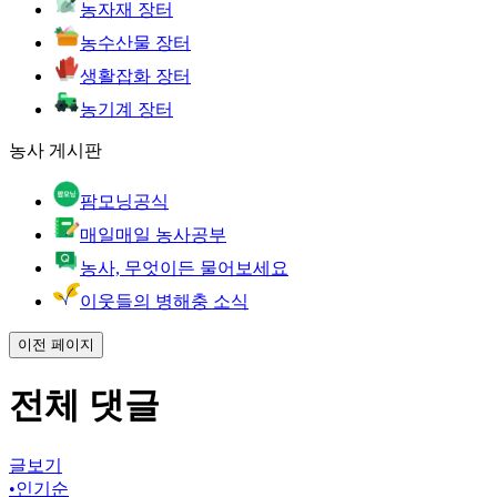
농자재 장터
농수산물 장터
생활잡화 장터
농기계 장터
농사 게시판
팜모닝공식
매일매일 농사공부
농사, 무엇이든 물어보세요
이웃들의 병해충 소식
이전 페이지
전체 댓글
글보기
•
인기순