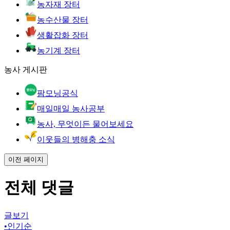
농자재 장터
농수산물 장터
생활잡화 장터
농기계 장터
농사 게시판
팜모닝공식
매일매일 농사공부
농사, 무엇이든 물어보세요
이웃들의 병해충 소식
이전 페이지
전체 댓글
글보기
•
인기순