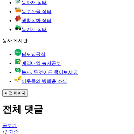
농자재 장터
농수산물 장터
생활잡화 장터
농기계 장터
농사 게시판
팜모닝공식
매일매일 농사공부
농사, 무엇이든 물어보세요
이웃들의 병해충 소식
이전 페이지
전체 댓글
글보기
•
인기순