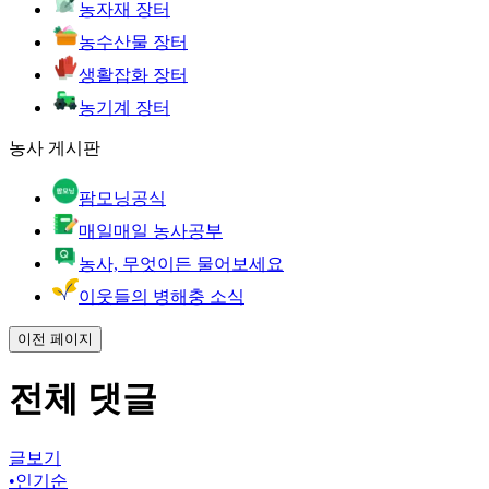
농자재 장터
농수산물 장터
생활잡화 장터
농기계 장터
농사 게시판
팜모닝공식
매일매일 농사공부
농사, 무엇이든 물어보세요
이웃들의 병해충 소식
이전 페이지
전체 댓글
글보기
•
인기순