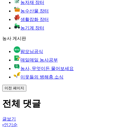
농자재 장터
농수산물 장터
생활잡화 장터
농기계 장터
농사 게시판
팜모닝공식
매일매일 농사공부
농사, 무엇이든 물어보세요
이웃들의 병해충 소식
이전 페이지
전체 댓글
글보기
•
인기순