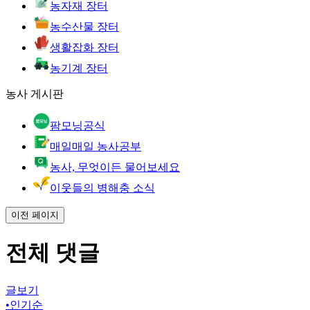
농자재 장터
농수산물 장터
생활잡화 장터
농기계 장터
농사 게시판
팜모닝공식
매일매일 농사공부
농사, 무엇이든 물어보세요
이웃들의 병해충 소식
이전 페이지
전체 댓글
글보기
•
인기순