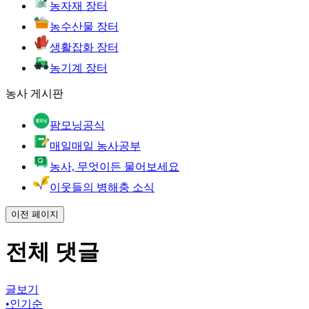
농자재 장터
농수산물 장터
생활잡화 장터
농기계 장터
농사 게시판
팜모닝공식
매일매일 농사공부
농사, 무엇이든 물어보세요
이웃들의 병해충 소식
이전 페이지
전체 댓글
글보기
•
인기순