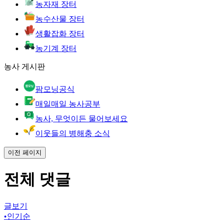
농자재 장터
농수산물 장터
생활잡화 장터
농기계 장터
농사 게시판
팜모닝공식
매일매일 농사공부
농사, 무엇이든 물어보세요
이웃들의 병해충 소식
이전 페이지
전체 댓글
글보기
•
인기순