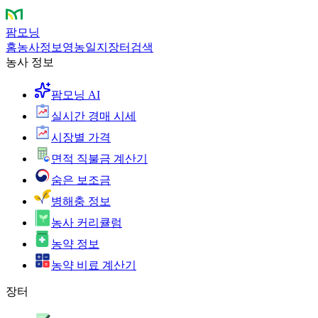
팜모닝
홈
농사정보
영농일지
장터
검색
농사 정보
팜모닝 AI
실시간 경매 시세
시장별 가격
면적 직불금 계산기
숨은 보조금
병해충 정보
농사 커리큘럼
농약 정보
농약 비료 계산기
장터