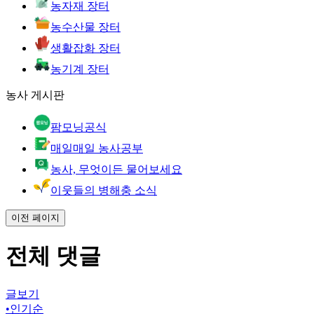
농자재 장터
농수산물 장터
생활잡화 장터
농기계 장터
농사 게시판
팜모닝공식
매일매일 농사공부
농사, 무엇이든 물어보세요
이웃들의 병해충 소식
이전 페이지
전체 댓글
글보기
•
인기순