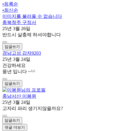
•
등록순
•
최신순
이미지를 불러올 수 없습니다
충북청주 구정서
25년 3월 26일
반드시 살충제 하셔야합니다
답글쓰기
경남고성 감자9203
25년 3월 24일
건강하세요
풍년 입니다 ~^^
답글쓰기
충남서산 이봉원
25년 3월 24일
고자리 파리 생기지않을까요?
답글쓰기
댓글 더보기