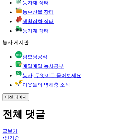
농자재 장터
농수산물 장터
생활잡화 장터
농기계 장터
농사 게시판
팜모닝공식
매일매일 농사공부
농사, 무엇이든 물어보세요
이웃들의 병해충 소식
이전 페이지
전체 댓글
글보기
•
인기순