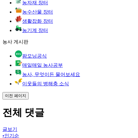
농자재 장터
농수산물 장터
생활잡화 장터
농기계 장터
농사 게시판
팜모닝공식
매일매일 농사공부
농사, 무엇이든 물어보세요
이웃들의 병해충 소식
이전 페이지
전체 댓글
글보기
•
인기순