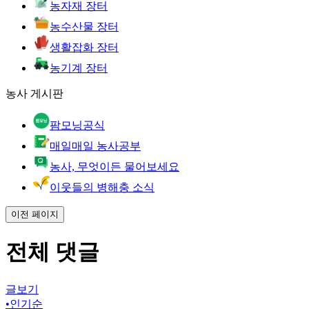
농자재 장터
농수산물 장터
생활잡화 장터
농기계 장터
농사 게시판
팜모닝공식
매일매일 농사공부
농사, 무엇이든 물어보세요
이웃들의 병해충 소식
이전 페이지
전체 댓글
글보기
•
인기순