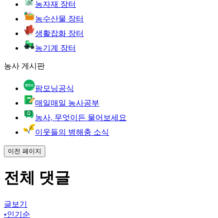
농자재 장터
농수산물 장터
생활잡화 장터
농기계 장터
농사 게시판
팜모닝공식
매일매일 농사공부
농사, 무엇이든 물어보세요
이웃들의 병해충 소식
이전 페이지
전체 댓글
글보기
•
인기순