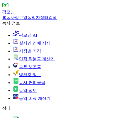
팜모닝
홈
농사정보
영농일지
장터
검색
농사 정보
팜모닝 AI
실시간 경매 시세
시장별 가격
면적 직불금 계산기
숨은 보조금
병해충 정보
농사 커리큘럼
농약 정보
농약 비료 계산기
장터