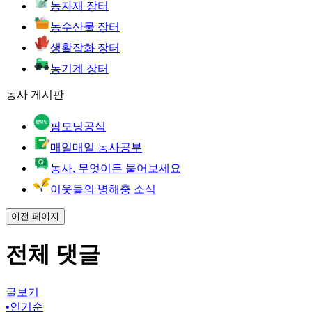
농자재 장터
농수산물 장터
생활잡화 장터
농기계 장터
농사 게시판
팜모닝공식
매일매일 농사공부
농사, 무엇이든 물어보세요
이웃들의 병해충 소식
이전 페이지
전체 댓글
글보기
•
인기순