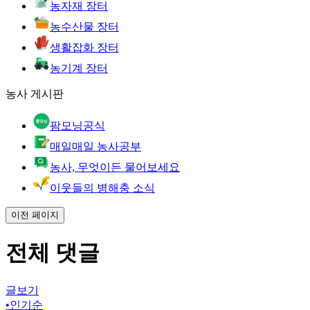
농자재 장터
농수산물 장터
생활잡화 장터
농기계 장터
농사 게시판
팜모닝공식
매일매일 농사공부
농사, 무엇이든 물어보세요
이웃들의 병해충 소식
이전 페이지
전체 댓글
글보기
•
인기순