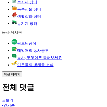
농자재 장터
농수산물 장터
생활잡화 장터
농기계 장터
농사 게시판
팜모닝공식
매일매일 농사공부
농사, 무엇이든 물어보세요
이웃들의 병해충 소식
이전 페이지
전체 댓글
글보기
•
인기순