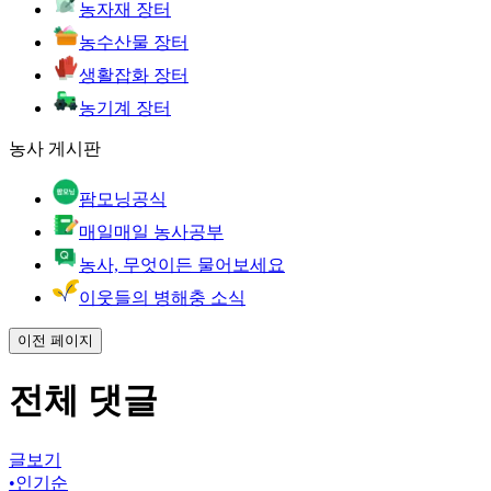
농자재 장터
농수산물 장터
생활잡화 장터
농기계 장터
농사 게시판
팜모닝공식
매일매일 농사공부
농사, 무엇이든 물어보세요
이웃들의 병해충 소식
이전 페이지
전체 댓글
글보기
•
인기순