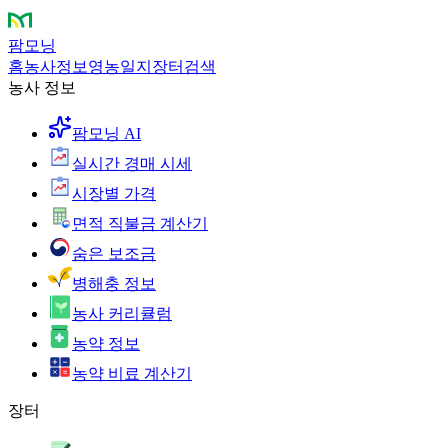
팜모닝
홈
농사정보
영농일지
장터
검색
농사 정보
팜모닝 AI
실시간 경매 시세
시장별 가격
면적 직불금 계산기
숨은 보조금
병해충 정보
농사 커리큘럼
농약 정보
농약 비료 계산기
장터