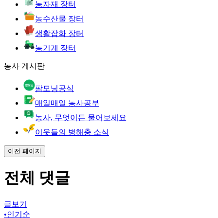
농자재 장터
농수산물 장터
생활잡화 장터
농기계 장터
농사 게시판
팜모닝공식
매일매일 농사공부
농사, 무엇이든 물어보세요
이웃들의 병해충 소식
이전 페이지
전체 댓글
글보기
•
인기순