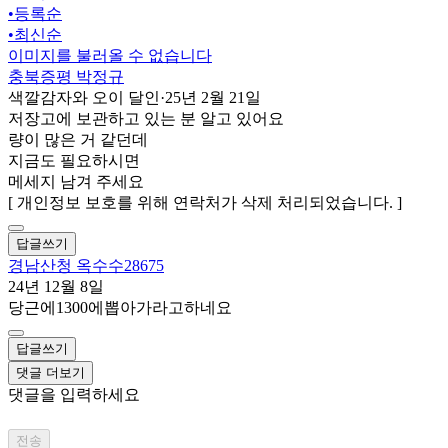
•
등록순
•
최신순
이미지를 불러올 수 없습니다
충북증평 박정규
색깔감자와 오이 달인
·
25년 2월 21일
저장고에 보관하고 있는 분 알고 있어요
량이 많은 거 같던데
지금도 필요하시면
메세지 남겨 주세요
[ 개인정보 보호를 위해 연락처가 삭제 처리되었습니다. ]
답글쓰기
경남산청 옥수수28675
24년 12월 8일
당근에1300에뽑아가라고하네요
답글쓰기
댓글 더보기
댓글을 입력하세요
전송