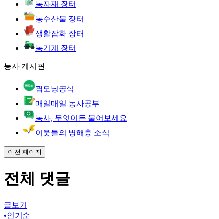
농자재 장터
농수산물 장터
생활잡화 장터
농기계 장터
농사 게시판
팜모닝공식
매일매일 농사공부
농사, 무엇이든 물어보세요
이웃들의 병해충 소식
이전 페이지
전체 댓글
글보기
•
인기순