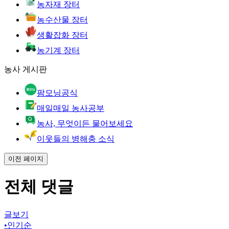
농자재 장터
농수산물 장터
생활잡화 장터
농기계 장터
농사 게시판
팜모닝공식
매일매일 농사공부
농사, 무엇이든 물어보세요
이웃들의 병해충 소식
이전 페이지
전체 댓글
글보기
•
인기순