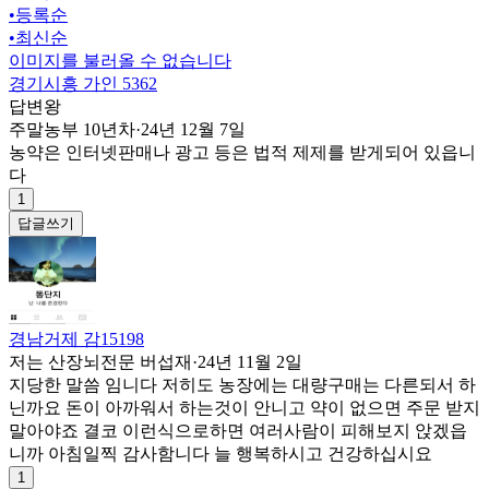
•
등록순
•
최신순
이미지를 불러올 수 없습니다
경기시흥 가인 5362
답변왕
주말농부 10년차
·
24년 12월 7일
농약은 인터넷판매나 광고 등은 법적 제제를 받게되어 있읍니
다
1
답글쓰기
경남거제 감15198
저는 산장뇌전문 버섭재
·
24년 11월 2일
지당한 말씀 임니다 저히도 농장에는 대량구매는 다른되서 하
닌까요 돈이 아까워서 하는것이 안니고 약이 없으면 주문 받지
말아야죠 결코 이런식으로하면 여러사람이 피해보지 앉겠읍
니까 아침일찍 감사함니다 늘 행복하시고 건강하십시요
1