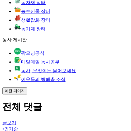
농자재 장터
농수산물 장터
생활잡화 장터
농기계 장터
농사 게시판
팜모닝공식
매일매일 농사공부
농사, 무엇이든 물어보세요
이웃들의 병해충 소식
이전 페이지
전체 댓글
글보기
•
인기순