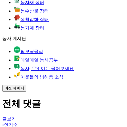
농자재 장터
농수산물 장터
생활잡화 장터
농기계 장터
농사 게시판
팜모닝공식
매일매일 농사공부
농사, 무엇이든 물어보세요
이웃들의 병해충 소식
이전 페이지
전체 댓글
글보기
•
인기순