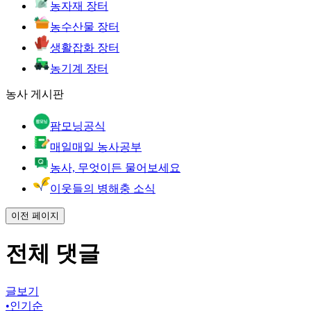
농자재 장터
농수산물 장터
생활잡화 장터
농기계 장터
농사 게시판
팜모닝공식
매일매일 농사공부
농사, 무엇이든 물어보세요
이웃들의 병해충 소식
이전 페이지
전체 댓글
글보기
•
인기순