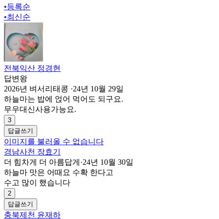
•
등록순
•
최신순
전북익산 정경현
답변왕
2026년 벼서리태콩
·
24년 10월 29일
하늘마는 밥에 얹어 먹어도 되구요.
무우대신사용가능요.
3
답글쓰기
이미지를 불러올 수 없습니다
경남사천 장효기
더 힘차게 더 아름답게
·
24년 10월 30일
하늘마 맛은 어때요 수확 한다고
수고 많이 했습니다
2
답글쓰기
충북제천 윤재하