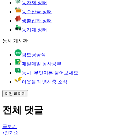
농자재 장터
농수산물 장터
생활잡화 장터
농기계 장터
농사 게시판
팜모닝공식
매일매일 농사공부
농사, 무엇이든 물어보세요
이웃들의 병해충 소식
이전 페이지
전체 댓글
글보기
•
인기순