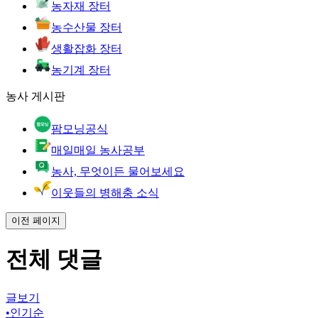
농자재 장터
농수산물 장터
생활잡화 장터
농기계 장터
농사 게시판
팜모닝공식
매일매일 농사공부
농사, 무엇이든 물어보세요
이웃들의 병해충 소식
이전 페이지
전체 댓글
글보기
•
인기순