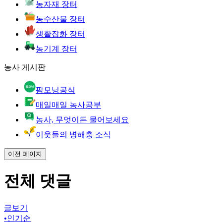
농자재 장터
농수산물 장터
생활잡화 장터
농기계 장터
농사 게시판
팜모닝공식
매일매일 농사공부
농사, 무엇이든 물어보세요
이웃들의 병해충 소식
이전 페이지
전체 댓글
글보기
•
인기순