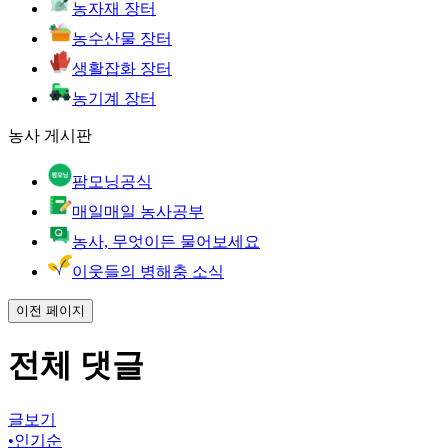
농자재 장터
농수산물 장터
생활잡화 장터
농기계 장터
농사 게시판
팜모닝공식
매일매일 농사공부
농사, 무엇이든 물어보세요
이웃들의 병해충 소식
이전 페이지
전체 댓글
글보기
•
인기순