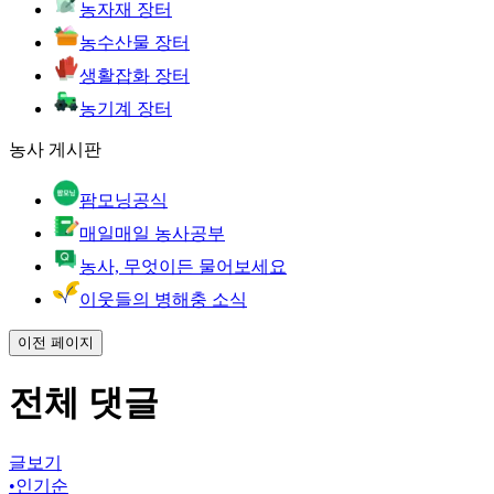
농자재 장터
농수산물 장터
생활잡화 장터
농기계 장터
농사 게시판
팜모닝공식
매일매일 농사공부
농사, 무엇이든 물어보세요
이웃들의 병해충 소식
이전 페이지
전체 댓글
글보기
•
인기순